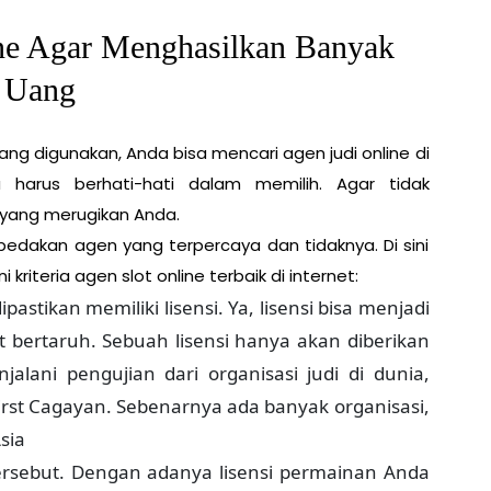
ine Agar Menghasilkan Banyak
Uang
ng digunakan, Anda bisa mencari agen judi online di
a harus berhati-hati dalam memilih. Agar tidak
yang merugikan Anda.
dakan agen yang terpercaya dan tidaknya. Di sini
 kriteria agen slot online terbaik di internet:
pastikan memiliki lisensi. Ya, lisensi bisa menjadi
bertaruh. Sebuah lisensi hanya akan diberikan
lani pengujian dari organisasi judi di dunia,
rst Cagayan. Sebenarnya ada banyak organisasi,
sia
tersebut. Dengan adanya lisensi permainan Anda