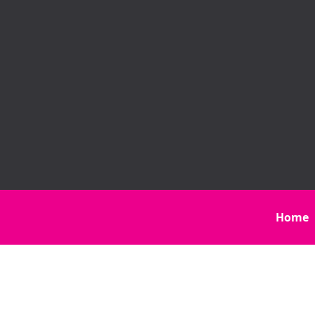
Skip
to
content
Home