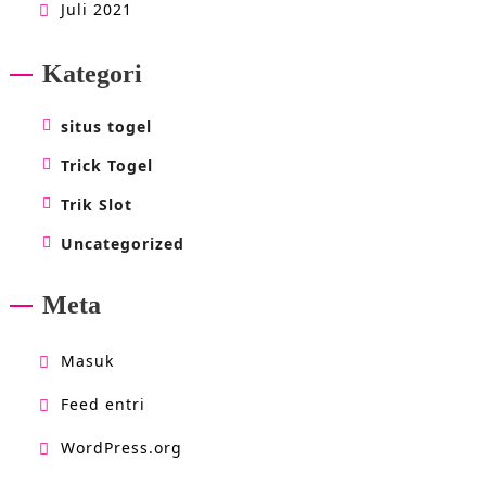
Juli 2021
Kategori
situs togel
Trick Togel
Trik Slot
Uncategorized
Meta
Masuk
Feed entri
WordPress.org