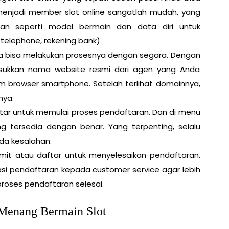
enjadi member slot online sangatlah mudah, yang
tan seperti modal bermain dan data diri untuk
elephone, rekening bank).
da bisa melakukan prosesnya dengan segara. Dengan
asukkan nama website resmi dari agen yang Anda
m browser smartphone. Setelah terlihat domainnya,
nya.
ftar untuk memulai proses pendaftaran. Dan di menu
ng tersedia dengan benar. Yang terpenting, selalu
ada kesalahan.
ubmit atau daftar untuk menyelesaikan pendaftaran.
asi pendaftaran kepada customer service agar lebih
roses pendaftaran selesai.
 Menang Bermain Slot