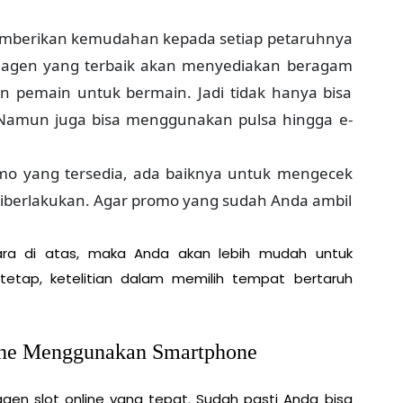
emberikan kemudahan kepada setiap petaruhnya
ini agen yang terbaik akan menyediakan beragam
 pemain untuk bermain. Jadi tidak hanya bisa
Namun juga bisa menggunakan pulsa hingga e-
mo yang tersedia, ada baiknya untuk mengecek
diberlakukan. Agar promo yang sudah Anda ambil
ra di atas, maka Anda akan lebih mudah untuk
tap, ketelitian dalam memilih tempat bertaruh
line Menggunakan Smartphone
n slot online yang tepat. Sudah pasti Anda bisa