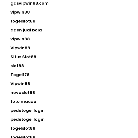
gasvipwin88.com
vipwin88
togelslot88
agen judi bola
vipwin88
Vipwin88
Situs Slot88
slot88
Togel178
Vipwin88
novaslot88
toto macau
pedetogel login
pedetogel login
togelslot88
togelslot88