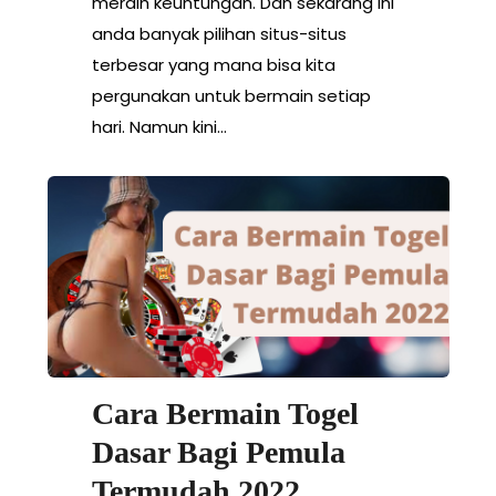
meraih keuntungan. Dan sekarang ini
anda banyak pilihan situs-situs
terbesar yang mana bisa kita
pergunakan untuk bermain setiap
hari. Namun kini…
Cara Bermain Togel
Dasar Bagi Pemula
Termudah 2022