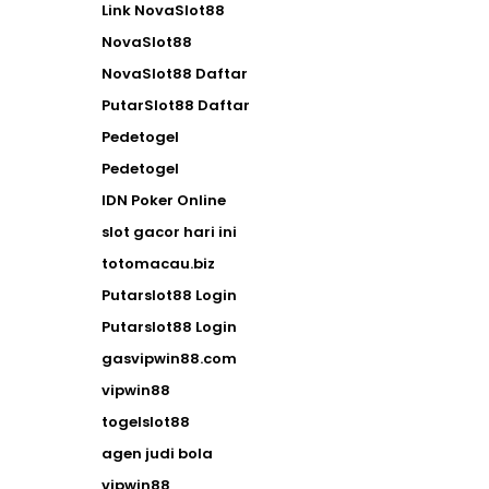
Link NovaSlot88
NovaSlot88
NovaSlot88 Daftar
PutarSlot88 Daftar
Pedetogel
Pedetogel
IDN Poker Online
slot gacor hari ini
totomacau.biz
Putarslot88 Login
Putarslot88 Login
gasvipwin88.com
vipwin88
togelslot88
agen judi bola
vipwin88