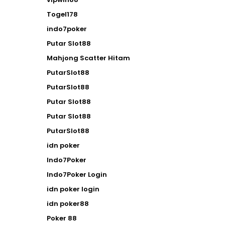
Togel178
indo7poker
Putar Slot88
Mahjong Scatter Hitam
PutarSlot88
PutarSlot88
Putar Slot88
Putar Slot88
PutarSlot88
idn poker
Indo7Poker
Indo7Poker Login
idn poker login
idn poker88
Poker 88