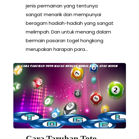
jenis permainan yang tentunya
sangat menarik dan mempunyai
beragam hadiah-hadiah yang sangat
melimpah. Dan untuk menang dalam
bermain pasaran togel hongkong
merupakan harapan para…
Cara Taruhan Toto