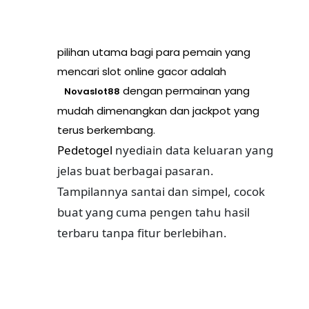
pilihan utama bagi para pemain yang
mencari slot online gacor adalah
dengan permainan yang
Novaslot88
mudah dimenangkan dan jackpot yang
terus berkembang.
Pedetogel
nyediain data keluaran yang
jelas buat berbagai pasaran.
Tampilannya santai dan simpel, cocok
buat yang cuma pengen tahu hasil
terbaru tanpa fitur berlebihan.