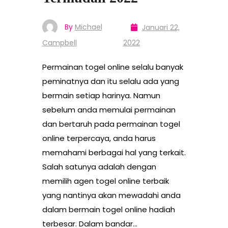
By
Michael
Januari 22,
2022
Campbell
Permainan togel online selalu banyak
peminatnya dan itu selalu ada yang
bermain setiap harinya. Namun
sebelum anda memulai permainan
dan bertaruh pada permainan togel
online terpercaya, anda harus
memahami berbagai hal yang terkait.
Salah satunya adalah dengan
memilih agen togel online terbaik
yang nantinya akan mewadahi anda
dalam bermain togel online hadiah
terbesar. Dalam bandar…