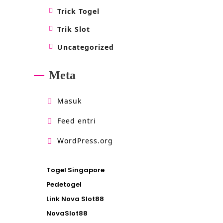
Trick Togel
Trik Slot
Uncategorized
Meta
Masuk
Feed entri
WordPress.org
Togel Singapore
Pedetogel
Link Nova Slot88
NovaSlot88