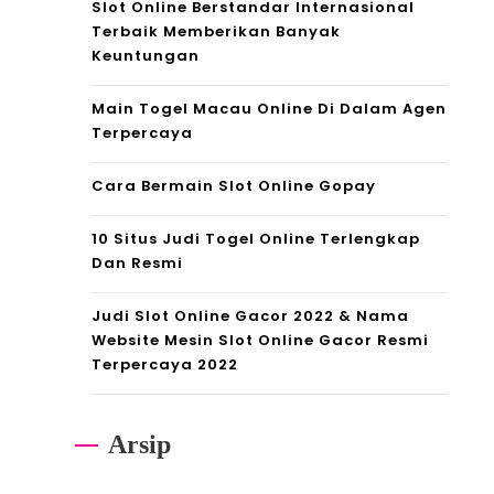
Slot Online Berstandar Internasional
Terbaik Memberikan Banyak
Keuntungan
Main Togel Macau Online Di Dalam Agen
Terpercaya
Cara Bermain Slot Online Gopay
10 Situs Judi Togel Online Terlengkap
Dan Resmi
Judi Slot Online Gacor 2022 & Nama
Website Mesin Slot Online Gacor Resmi
Terpercaya 2022
Arsip