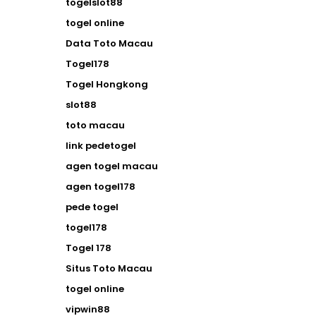
togelslot88
togel online
Data Toto Macau
Togel178
Togel Hongkong
slot88
toto macau
link pedetogel
agen togel macau
agen togel178
pede togel
togel178
Togel 178
Situs Toto Macau
togel online
vipwin88