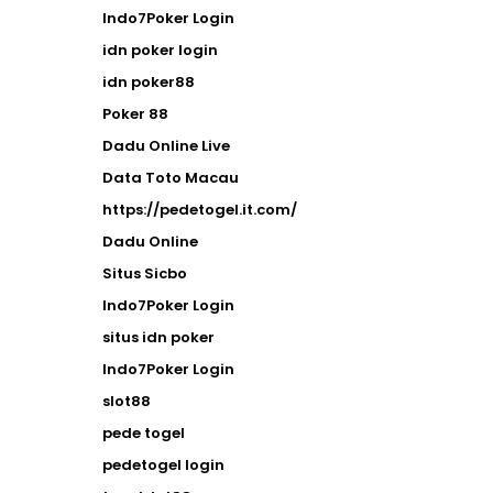
Indo7Poker Login
idn poker login
idn poker88
Poker 88
Dadu Online Live
Data Toto Macau
https://pedetogel.it.com/
Dadu Online
Situs Sicbo
Indo7Poker Login
situs idn poker
Indo7Poker Login
slot88
pede togel
pedetogel login