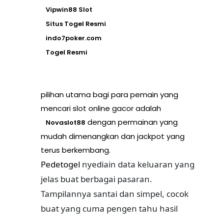
Vipwin88 Slot
Situs Togel Resmi
indo7poker.com
Togel Resmi
pilihan utama bagi para pemain yang
mencari slot online gacor adalah
dengan permainan yang
Novaslot88
mudah dimenangkan dan jackpot yang
terus berkembang.
Pedetogel
nyediain data keluaran yang
jelas buat berbagai pasaran.
Tampilannya santai dan simpel, cocok
buat yang cuma pengen tahu hasil