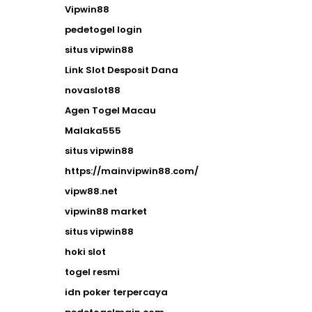
Vipwin88
pedetogel login
situs vipwin88
Link Slot Desposit Dana
novaslot88
Agen Togel Macau
Malaka555
situs vipwin88
https://mainvipwin88.com/
vipw88.net
vipwin88 market
situs vipwin88
hoki slot
togel resmi
idn poker terpercaya