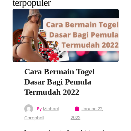
terpopuler
Cara Bermain Togel
Dasar Bagi Pemula
Termudah 2022
By
Michael
Januari 22,
2022
Campbell