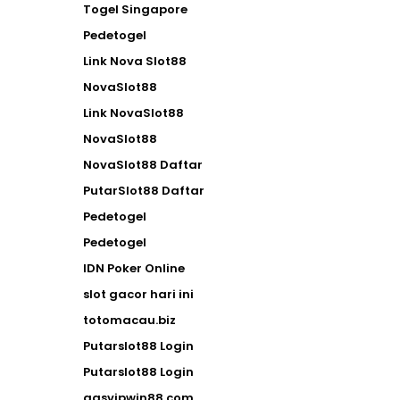
Togel Singapore
Pedetogel
Link Nova Slot88
NovaSlot88
Link NovaSlot88
NovaSlot88
NovaSlot88 Daftar
PutarSlot88 Daftar
Pedetogel
Pedetogel
IDN Poker Online
slot gacor hari ini
totomacau.biz
Putarslot88 Login
Putarslot88 Login
gasvipwin88.com