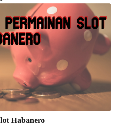
lot Habanero