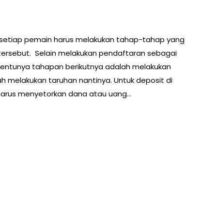
 setiap pemain harus melakukan tahap-tahap yang
tersebut. Selain melakukan pendaftaran sebagai
 tentunya tahapan berikutnya adalah melakukan
ah melakukan taruhan nantinya. Untuk deposit di
 harus menyetorkan dana atau uang…