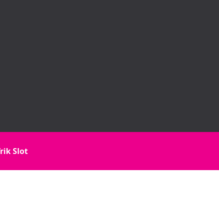
rik Slot