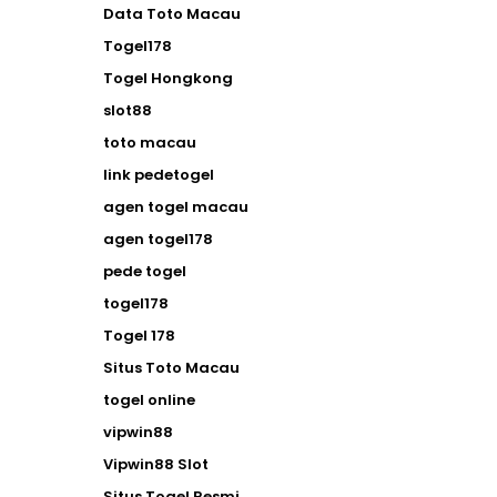
Data Toto Macau
Togel178
Togel Hongkong
slot88
toto macau
link pedetogel
agen togel macau
agen togel178
pede togel
togel178
Togel 178
Situs Toto Macau
togel online
vipwin88
Vipwin88 Slot
Situs Togel Resmi