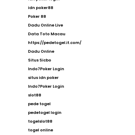
idn poker88
Poker 88
Dadu Online Live
Data Toto Macau
https://pedetogel.it.com/
Dadu Online
Situs Sicbo
Indo7Poker Login
situs idn poker
Indo7Poker Login
slot88
pede togel
pedetogel login
togelslot88
togel online