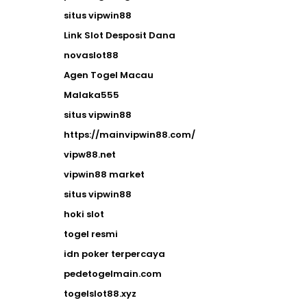
situs vipwin88
Link Slot Desposit Dana
novaslot88
Agen Togel Macau
Malaka555
situs vipwin88
https://mainvipwin88.com/
vipw88.net
vipwin88 market
situs vipwin88
hoki slot
togel resmi
idn poker terpercaya
pedetogelmain.com
togelslot88.xyz